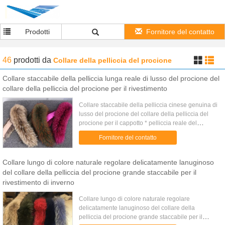
Prodotti
Fornitore del contatto
46
prodotti
da
Collare della pelliccia del procione
Collare staccabile della pelliccia lunga reale di lusso del procione del
collare della pelliccia del procione per il rivestimento
Collare staccabile della pelliccia cinese genuina di
lusso del procione del collare della pelliccia del
procione per il cappotto * pelliccia reale del
procione di alta qualità * colore naturale/colori tinti
Fornitore del contatto
* ...
Collare lungo di colore naturale regolare delicatamente lanuginoso
del collare della pelliccia del procione grande staccabile per il
rivestimento di inverno
Collare lungo di colore naturale regolare
delicatamente lanuginoso del collare della
pelliccia del procione grande staccabile per il