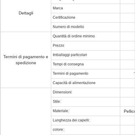
Marca
Dettagli
Certificazione
Numero di modello
Quantità di ordine minimo
Prezzo
Imballaggi particolari
Termini di pagamento e
spedizione
Tempi di consegna
Termini di pagamento
Capacità di alimentazione
Dimensioni:
Stile:
Materiale:
Pelli
Lunghezza dei capelli:
colore: