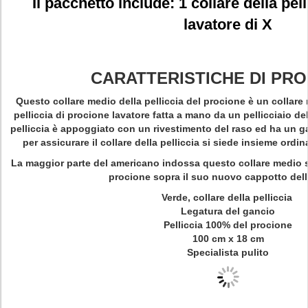
Il pacchetto include: 1 collare della pel
lavatore di X
CARATTERISTICHE DI PR
Questo collare medio della pelliccia del procione è un collare 
pelliccia di procione lavatore fatta a mano da un pellicciaio dell
pelliccia è appoggiato con un rivestimento del raso ed ha un ga
per assicurare il collare della pelliccia si siede insieme ordi
La maggior parte del americano indossa questo collare medio sb
procione sopra il suo nuovo cappotto dell
Verde, collare della pelliccia
Legatura del gancio
Pelliccia 100% del procione
100 cm x 18 cm
Specialista pulito