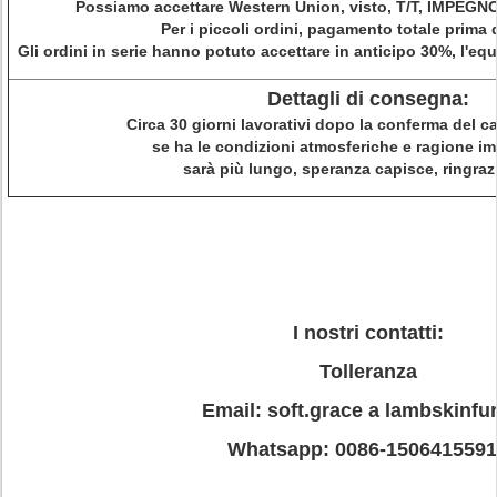
Possiamo accettare Western Union, visto, T/T, IMPEGNO 
Per i piccoli ordini, pagamento totale prima d
Gli ordini in serie hanno potuto accettare in anticipo 30%, l'equ
Dettagli di consegna:
Circa 30 giorni lavorativi dopo la conferma del 
se ha le condizioni atmosferiche e ragione im
sarà più lungo, speranza capisce, ringraz
I nostri contatti:
Tolleranza
Email: soft.grace a lambskinfur
Whatsapp: 0086-150641559