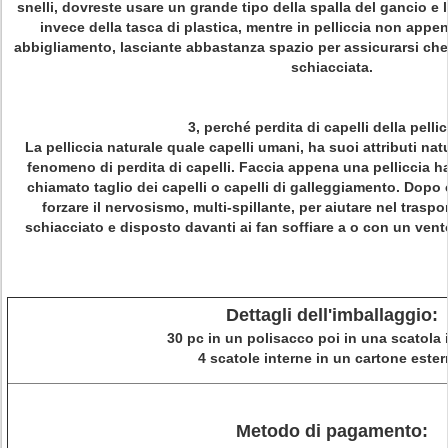
snelli, dovreste usare un grande tipo della spalla del gancio e 
invece della tasca di plastica, mentre in pelliccia non append
abbigliamento, lasciante abbastanza spazio per assicurarsi che c
schiacciata.
3, perché perdita di capelli della pelli
La pelliccia naturale quale capelli umani, ha suoi attributi natur
fenomeno di perdita di capelli. Faccia appena una pelliccia ha 
chiamato taglio dei capelli o capelli di galleggiamento. Dopo 
forzare il nervosismo, multi-spillante, per aiutare nel traspor
schiacciato e disposto davanti ai fan soffiare a o con un vent
Dettagli dell'imballaggio:
30 pc in un polisacco poi in una scatola 
4 scatole interne in un cartone ester
Metodo di pagamento: