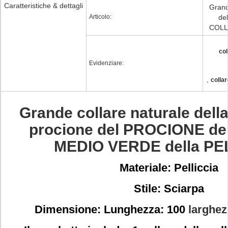
Caratteristiche & dettagli
Grande
Articolo:
de
COLL
col
Evidenziare:
,
collar
Grande collare naturale della 
procione del PROCIONE d
MEDIO VERDE della PE
Materiale: Pelliccia
Stile: Sciarpa
Dimensione: Lunghezza: 100
larghez