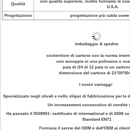
con qualità superiore, inoltre forniamo le scar
Qualità
U.S.A.
Progettazione
progettazione più calda come 
Imballaggio & spedire
contenitore di cartone con la norma inter
uno accoppia in una polisacco o sca
paia di /24 di 12 paia in un carton
dimensione del cartone di 21*20*3
I nostri vantaggi:
Specializzato negli stivali e nello sliiper di fabbricazione per le
Un increasement consecutivo di vendite d
Ha passato il ISO9001: certificato di intermational e di 2008 
Standard EN71
Fornisca il servie del ODM e dell'OEM ai client