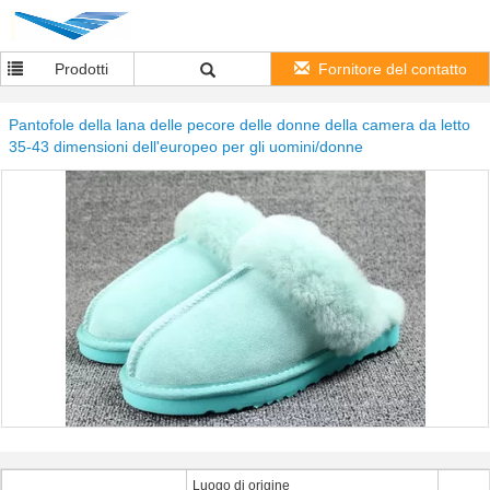
Prodotti
Fornitore del contatto
Pantofole della lana delle pecore delle donne della camera da letto
35-43 dimensioni dell'europeo per gli uomini/donne
Luogo di origine