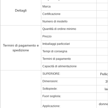
Marca
Dettagli
Certificazione
Numero di modello
Quantità di ordine minimo
Prezzo
Imballaggi particolari
Termini di pagamento e
spedizione
Tempi di consegna
Termini di pagamento
Capacità di alimentazione
SUPERIORE:
Pelli
Dimensioni:
3
Sottopiede:
la
Fuori sogliola:
donne,
Applicazione: