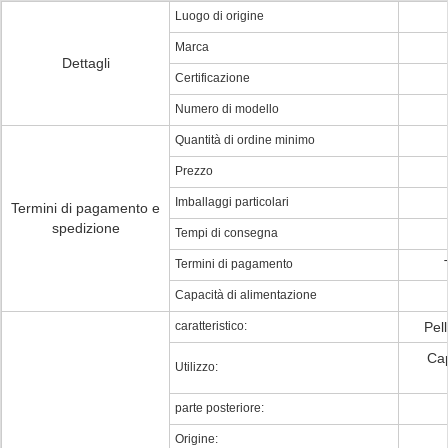
Luogo di origine
Marca
Dettagli
Certificazione
Numero di modello
Quantità di ordine minimo
Prezzo
Imballaggi particolari
Termini di pagamento e
spedizione
Tempi di consegna
Termini di pagamento
Capacità di alimentazione
caratteristico:
Pel
Cap
Utilizzo:
parte posteriore:
Origine: