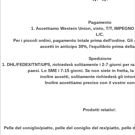
Pagamento
1.
Accettiamo Western Union, visto, T/T, IMPEGNO (
L/C.
Per i piccoli ordini, pagamento totale prima dell'ordine. Gli
accetti in anticipo 30%, l'equilibrio prima dell
Spedizione
1.
DHL/FEDEX/TNT/UPS, richiederà solitamente i 2-7 giorni per ra
paesi. Lo SME i 7-15 giorni. Se non siete in fretta, l
inoltre accetti, solitamente richiederà gli intor
Inoltre accettiamo preciso con il vostro cont
Prodotti relativi:
Pelle del coniglio/piatto, pelle del coniglio del rex/piatto, pelle 