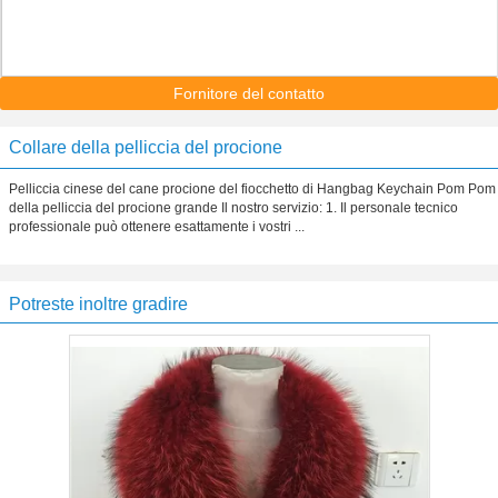
Fornitore del contatto
Collare della pelliccia del procione
Pelliccia cinese del cane procione del fiocchetto di Hangbag Keychain Pom Pom
della pelliccia del procione grande Il nostro servizio: 1. Il personale tecnico
professionale può ottenere esattamente i vostri ...
Potreste inoltre gradire