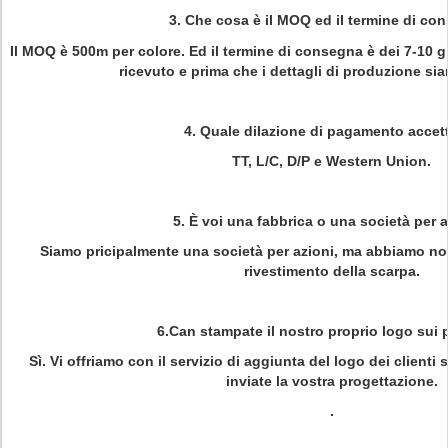
3.
Che cosa è
il MOQ ed il termine di co
Il MOQ è 500m per colore. Ed il termine di consegna è dei 7-10 g
ricevuto e prima che i dettagli di produzione si
4.
Quale dilazione di pagamento accet
TT, L/C, D/P e Western Union.
5.
È voi una fabbrica o una società per 
Siamo pricipalmente una società per azioni, ma abbiamo nost
rivestimento della scarpa.
6.Can stampate il nostro proprio logo sui 
Sì. Vi offriamo con il servizio di aggiunta del logo dei clienti
inviate la vostra progettazione.
.