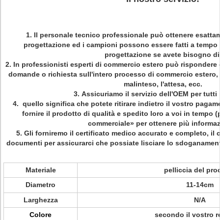
1.
Il personale tecnico professionale può ottenere esattame
progettazione ed i campioni possono essere fatti a tempo 
progettazione se avete bisogno di
2.
In professionisti esperti di commercio estero può rispondere 
domande o richiesta sull'intero processo di commercio estero
malinteso, l'attesa, ecc.
3.
Assicuriamo il servizio dell'OEM per tutti 
4.
quello significa che potete ritirare indietro il vostro pa
fornire il prodotto di qualità e spedito loro a voi in tempo
commerciale» per ottenere più informaz
5.
Gli forniremo il certificato medico accurato e completo, il ce
documenti per assicurarci che possiate lisciare lo sdoganament
Materiale
pelliccia del pro
Diametro
11-14cm
Larghezza
N/A
Colore
secondo il vostro r