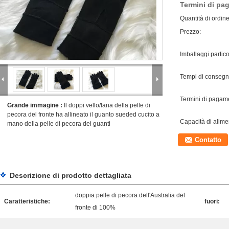
Termini di pa
Quantità di ordin
Prezzo:
Imballaggi partico
Tempi di consegn
Termini di pagam
Grande immagine :
Il doppi vello/lana della pelle di
pecora del fronte ha allineato il guanto sueded cucito a
Capacità di alime
mano della pelle di pecora dei guanti
Contatto
Descrizione di prodotto dettagliata
doppia pelle di pecora dell'Australia del
Caratteristiche:
fuori:
fronte di 100%