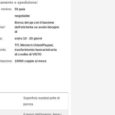
gamento e spedizione:
e minimo:
50 paia
negotiable
Borsa dei pp con il bastone
lari:
dell'etichetta se avuto bisogno
di
a:
entro 10 - 20 giorni
T/T, Western Union/Paypal,
ento:
trasferimento bancario/carta
di credito di VISTO
ntazione:
10000 coppie al mese
Superficie sueded pelle di
pecora
il lavoro dell'inverno, tiene i