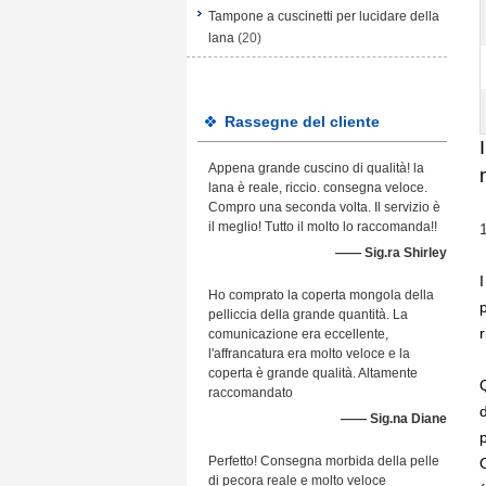
Tampone a cuscinetti per lucidare della
lana
(20)
Rassegne del cliente
Appena grande cuscino di qualità! la
lana è reale, riccio. consegna veloce.
Compro una seconda volta. Il servizio è
il meglio! Tutto il molto lo raccomanda!!
—— Sig.ra Shirley
Ho comprato la coperta mongola della
pelliccia della grande quantità. La
comunicazione era eccellente,
l'affrancatura era molto veloce e la
coperta è grande qualità. Altamente
raccomandato
—— Sig.na Diane
Perfetto! Consegna morbida della pelle
di pecora reale e molto veloce