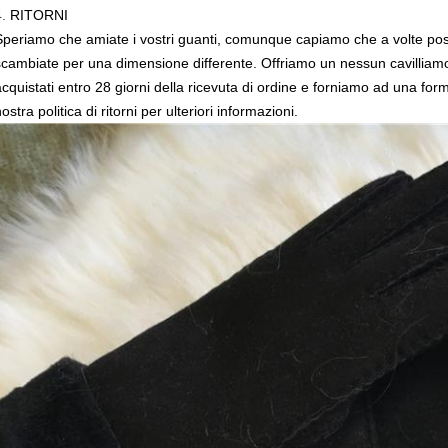
4.
RITORNI
Speriamo che amiate i vostri guanti, comunque capiamo che a volte possia
scambiate per una dimensione differente. Offriamo un nessun cavilliamo la p
acquistati entro 28 giorni della ricevuta di ordine e forniamo ad una form
ostra politica di ritorni per ulteriori informazioni.