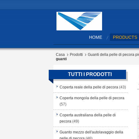
HOME
PRODUCTS
Casa
Prodotti
Guanti della pelle di pecora pi
guanti
TUTTI I PRODOTTI
Coperta reale della pelle di pecora
(43)
Coperta mongola della pelle di pecora
(57)
Coperta australiana della pelle di
pecora
(49)
Guanto mezzo dell'autolavaggio della
pelle di pecora
(46)