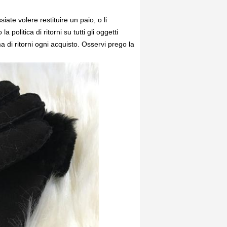
te volere restituire un paio, o li
olitica di ritorni su tutti gli oggetti
a di ritorni ogni acquisto. Osservi prego la