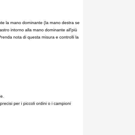
ente la mano dominante (la mano destra se
astro intorno alla mano dominante all'più
 Prenda nota di questa misura e controlli la
ne.
isi per i piccoli ordini o i campioni
.