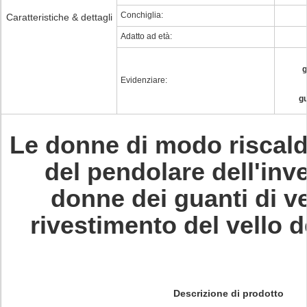
Conchiglia:
Caratteristiche & dettagli
Adatto ad età:
g
Evidenziare:
gu
Le donne di modo riscald
del pendolare dell'inv
donne dei guanti di ve
rivestimento del vello d
Descrizione di prodotto