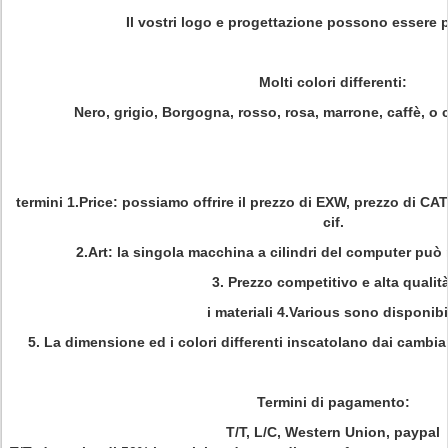
Il vostri logo e progettazione possono essere p
Molti colori differenti:
Nero, grigio, Borgogna, rosso, rosa, marrone, caffè, o 
termini 1.Price: possiamo offrire il prezzo di EXW, prezzo di
cif.
2.Art: la singola macchina a cilindri del computer può 
3. Prezzo competitivo e alta qualità
i materiali 4.Various sono disponibil
5. La dimensione ed i colori differenti inscatolano dai cambi
Termini di pagamento:
T/T, L/C, Western Union, paypal