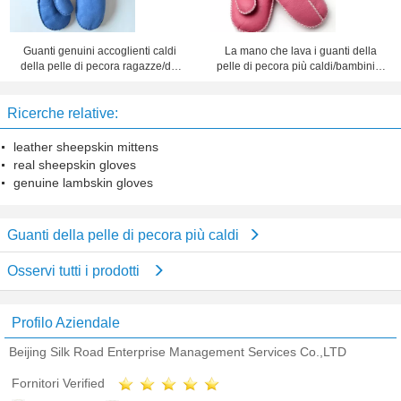
Guanti genuini accoglienti caldi
La mano che lava i guanti della
della pelle di pecora ragazze/dei
pelle di pecora più caldi/bambini a
neonati con il nastro per l'inverno
foglie rampanti tosa i guanti
Ricerche relative:
leather sheepskin mittens
real sheepskin gloves
genuine lambskin gloves
Guanti della pelle di pecora più caldi
Osservi tutti i prodotti
Profilo Aziendale
Beijing Silk Road Enterprise Management Services Co.,LTD
Fornitori Verified