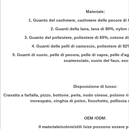
Materiale:
1.
Guanto del cashmere, cashmere delle pecore di 
2.
Guanti della lana, lana di 80%, nylon
3.
Guanto del poliestere, poliestere di 65%, cotone d
4.
Guanti delle pelli di camoscio, poliestere di 9
5.
Guanti di cuoio, pelle di pecora, pelle di capra, pelle d'ag
scamosciato, cuoio del faux, ecc
Disposizione di lusso:
Cravatta a farfalla, pizzo, bottone, perla, nodo cinese, polsino r
increspato, cinghia di polso, fiocchetto, pelliccia 
OEM /ODM:
Il materiale/colore/stili /size possono essere p