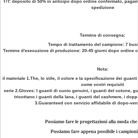
T/T: deposito di 50% in anticipo dopo ordine confermato, pagame
spedizione
Termine di consegna:
Tempo di trattamento del campione: 7 bus
Termine d'esecuzione di produzione: 20-45 giorni dopo ordine
Nota:
il materiale 1.The, lo stile, il colore e la specificazione dei gua
come vostri requisiti
serie 2.Gloves: I guanti di cuoio genuini, i guanti del cotone, gu
tricottano i guanti della lana, i guanti del cashmere, i dopp
3.Guaranteed con servizio affidabile di dopo-vend
Possiamo fare le progettazioni alla moda che 
Possiamo fare appena possibile i campioni 