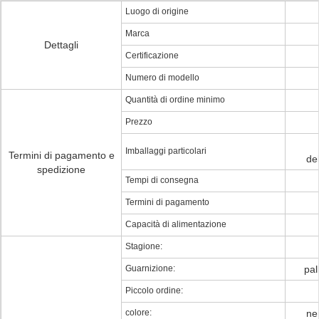
Luogo di origine
Marca
Dettagli
Certificazione
Numero di modello
Quantità di ordine minimo
Prezzo
Imballaggi particolari
Termini di pagamento e
del
spedizione
Tempi di consegna
Termini di pagamento
Capacità di alimentazione
Stagione:
Guarnizione:
pal
Piccolo ordine:
colore:
ne