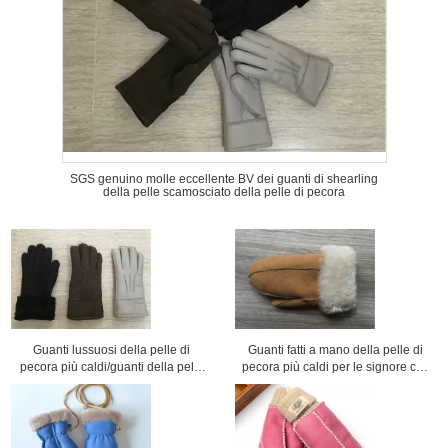
SGS genuino molle eccellente BV dei guanti di shearling
della pelle scamosciato della pelle di pecora
Guanti lussuosi della pelle di
Guanti fatti a mano della pelle di
pecora più caldi/guanti della pelle
pecora più caldi per le signore con
di pecora donne di cuoio del nero
le dimensioni 5 - 6cm del polsino