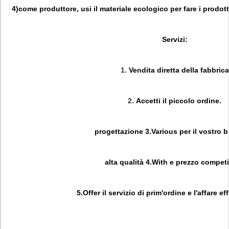
4)come
produttore
, usi il materiale ecologico per fare i prodot
Servizi:
1.
Vendita diretta della fabbrica
2.
Accetti
il piccolo ordine.
progettazione
3.Various
per il vostro 
alta qualità
4.With
e prezzo competi
5.Offer
il servizio di prim'ordine e l'affare ef