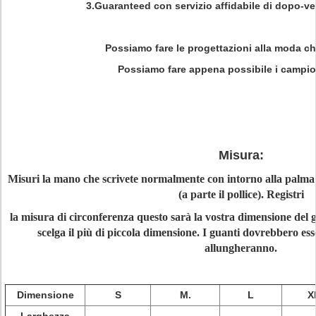
3.Guaranteed con servizio affidabile di dopo-ven
Possiamo fare le progettazioni alla moda ch
Possiamo fare appena possibile i campion
Misura:
Misuri la mano che scrivete normalmente con intorno alla palma a
(a parte il pollice). Registri
la misura di circonferenza questo sarà la vostra dimensione del g
scelga il più di piccola dimensione. I guanti dovrebbero e
allungheranno.
Dimensione
S
M.
L
X