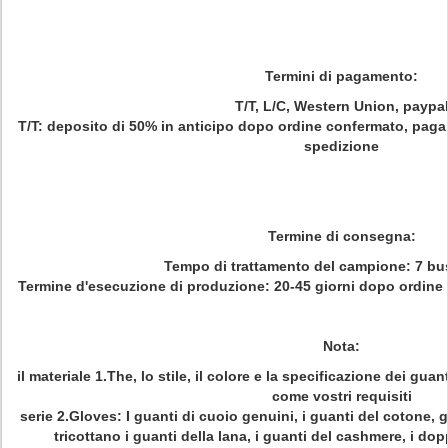
Termini di pagamento:
T/T, L/C, Western Union, paypa
T/T: deposito di 50% in anticipo dopo ordine confermato, pagam
spedizione
Termine di consegna:
Tempo di trattamento del campione: 7 bu
Termine d'esecuzione di produzione: 20-45 giorni dopo ordin
Nota:
il materiale 1.The, lo stile, il colore e la specificazione dei gu
come vostri requisiti
serie 2.Gloves: I guanti di cuoio genuini, i guanti del cotone, g
tricottano i guanti della lana, i guanti del cashmere, i dop