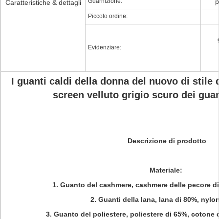
Guarnizione:
p
Caratteristiche & dettagli
Piccolo ordine:
Evidenziare:
I guanti caldi della donna del nuovo di stile 
screen velluto grigio scuro dei gua
Descrizione di prodotto
Materiale:
1.
Guanto del cashmere, cashmere delle pecore di
2.
Guanti della lana, lana di 80%, nylo
3.
Guanto del poliestere, poliestere di 65%, cotone 