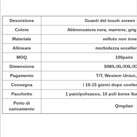
Descrizione
Guanti del touch screen 
Colore
Abbronzatura nera, marrone, grigi
Materiale
velluto non inve
Allineare
morbidezza eccelle
MOQ
100pairs
Dimensione
S/M/L/XL/XXL/X
Pagamento
T/T, Western Union,
Consegna
i 10-15 giorni dopo confe
Pacchetto
1 paio/polisacco, 10 poli
borse /ba
Porto di
Qingdao
caricamento