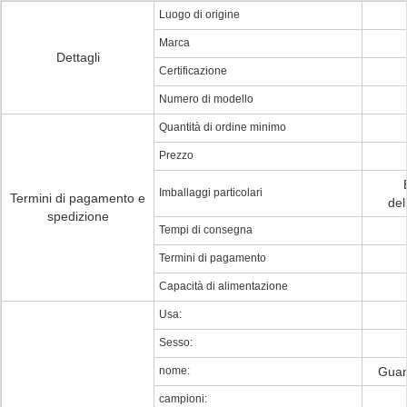
Luogo di origine
Marca
Dettagli
Certificazione
Numero di modello
Quantità di ordine minimo
Prezzo
Imballaggi particolari
Termini di pagamento e
del
spedizione
Tempi di consegna
Termini di pagamento
Capacità di alimentazione
Usa:
Sesso:
nome:
Guant
campioni: