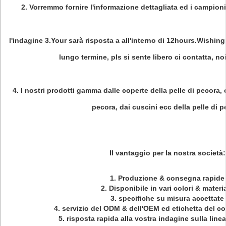
2. Vorremmo fornire l'informazione dettagliata ed i campioni a 
l'indagine 3.Your sarà risposta a all'interno di 12hours.Wishing 
lungo termine, pls si sente libero ci contatta, no
4. I nostri prodotti gamma dalle coperte della pelle di pecora, 
pecora, dai cuscini ecc della pelle di 
Il vantaggio per la nostra società:
1.
Produzione & consegna rapide
2.
Disponibile in vari colori & materi
3. specifiche su misura accettate
4. servizio del ODM & dell'OEM ed etichetta del co
5. risposta rapida alla vostra indagine sulla line