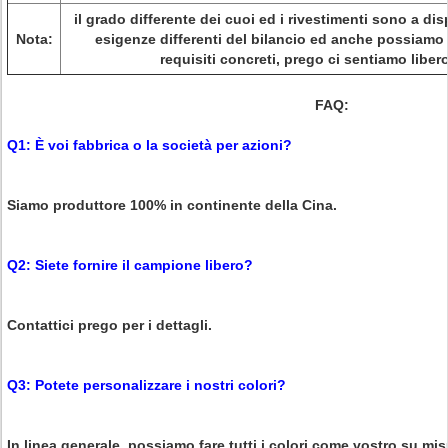
il grado differente dei cuoi ed i rivestimenti sono a di
Nota:
esigenze differenti del bilancio ed anche possiamo
requisiti concreti, prego ci sentiamo libero
FAQ:
Q1: È voi fabbrica o la società per azioni?
Siamo produttore 100% in continente della Cina.
Q2: Siete fornire il campione libero?
Contattici prego per i dettagli.
Q3: Potete personalizzare i nostri colori?
In linea generale, possiamo fare tutti i colori come vostro su mi