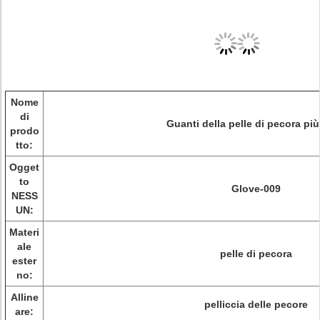
Nome
di
Guanti della pelle di pecora più
prodo
tto:
Ogget
to
Glove-009
NESS
UN:
Materi
ale
pelle di pecora
ester
no:
Alline
pelliccia delle pecore
are: