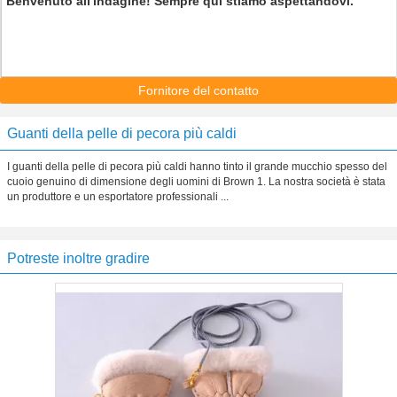
Benvenuto all'indagine! Sempre qui stiamo aspettandovi.
Fornitore del contatto
Guanti della pelle di pecora più caldi
I guanti della pelle di pecora più caldi hanno tinto il grande mucchio spesso del
cuoio genuino di dimensione degli uomini di Brown 1. La nostra società è stata
un produttore e un esportatore professionali ...
Potreste inoltre gradire