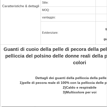
Stile:
Caratteristiche & dettagli
MOQ:
vantaggio:
g
Evidenziare:
gu
Guanti di cuoio della pelle di pecora della pel
pelliccia del polsino delle donne reali della p
colori
Dettagli dei guanti della pelliccia della pell
1)pelle di pecora reale di 100% con la pelliccia delle 
2)Caldo e respirabile
3)Multicolore per voi