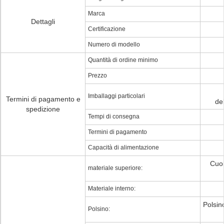
Marca
Dettagli
Certificazione
Numero di modello
Quantità di ordine minimo
Prezzo
Imballaggi particolari
Termini di pagamento e
del
spedizione
Tempi di consegna
Termini di pagamento
Capacità di alimentazione
Cuoi
materiale superiore:
Materiale interno:
Polsino
Polsino: