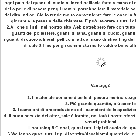
ogni paio dei guanti di cuoio allineati pelliccia fatta a mano di 
della pelle di pecora per gli uomini potrebbe fare il materiale co
dei dito indice. Ciò lo rende molto conveniente fare le cose i
giocare e la presa a delle chiamate. E può lavorare a tutti i d
2.All che gli stili nel nostro sito Web potrebbero fare con tutto
guanti del poliestere, guanti di lana, guanti di cuoio, guanti
i guanti di cuoio allineati pelliccia fatta a mano di shearling del
di stile 3.This per gli uomini sta molto caldi e bene af
Vantaggi:
1. Il materiale comune è pelle di pecora merino spag
2. Più grande quantità, più sconto
3. I campioni di preproduzione ed i campioni della spedizio
4. Il buon servizio del after_sale è fornito, noi farà i nostri sforz
vostri problemi.
il sourcing 5.Global, quasi tutti i tipi di cuoio del g
6.We fanno quasi tutti i tipi di vestito/riscaldare/i guanti dell