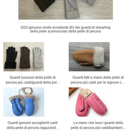
SGS genuino molle eccellente BV dei guanti di shearling
della pelle scamosciato della pelle di pecora
Guanti lussuosi della pelle di
Guanti fatti a mano della pelle di
pecora più caldi/guanti della pelle
pecora più caldi per le signore con
di pecora donne di cuoio del nero
le dimensioni 5 - 6cm del polsino
Guanti genuini accoglienti caldi
La mano che lava i guanti della
della pelle di pecora ragazze/dei
pelle di pecora più caldi/bambini a