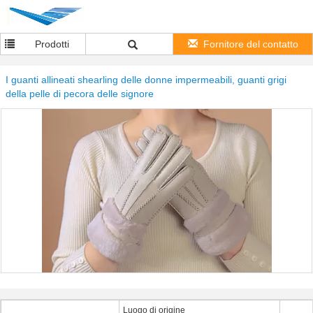
Prodotti
Fornitore del contatto
I guanti allineati shearling delle donne impermeabili, guanti grigi
della pelle di pecora delle signore
Luogo di origine