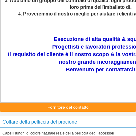
Abbiamo un gruppo del controllo di qualità, ogni prodo
3.
loro prima dell'imballato di.
Proveremmo il nostro meglio per aiutare i clienti a
4.
Esecuzione di alta qualità & squ
Progettisti e lavoratori professio
Il requisito del cliente è il nostro scopo & la vost
nostro grande incoraggiamen
Benvenuto per contattarci!
Fornitore del contatto
Collare della pelliccia del procione
Capelli lunghi di colore naturale reale della pelliccia degli accessori