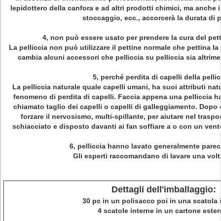
lepidottero della canfora e ad altri prodotti chimici, ma anche
stoccaggio, ecc., accorcerà la durata di p
4, non può essere usato per prendere la cura del pett
La pelliccia non può utilizzare il pettine normale che pettina la
cambia alcuni accessori che pelliccia su pelliccia sia altrime
5, perché perdita di capelli della pelli
La pelliccia naturale quale capelli umani, ha suoi attributi natur
fenomeno di perdita di capelli. Faccia appena una pelliccia ha 
chiamato taglio dei capelli o capelli di galleggiamento. Dopo 
forzare il nervosismo, multi-spillante, per aiutare nel traspor
schiacciato e disposto davanti ai fan soffiare a o con un vent
6, pelliccia hanno lavato generalmente parec
Gli esperti raccomandano di lavare una volta
Dettagli dell'imballaggio:
30 pc in un polisacco poi in una scatola 
4 scatole interne in un cartone ester