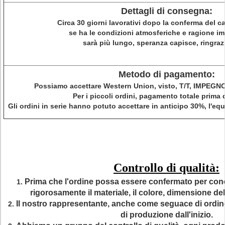
Dettagli di consegna:
Circa 30 giorni lavorativi dopo la conferma del 
se ha le condizioni atmosferiche e ragione im
sarà più lungo, speranza capisce, ringraz
Metodo di pagamento:
Possiamo accettare Western Union, visto, T/T, IMPEGNO 
Per i piccoli ordini, pagamento totale prima d
Gli ordini in serie hanno potuto accettare in anticipo 30%, l'equ
Controllo di qualità:
Prima che l'ordine possa essere confermato per con
1.
rigorosamente il materiale, il colore, dimensione de
Il nostro rappresentante, anche come seguace di ordine
2.
di produzione dall'inizio.