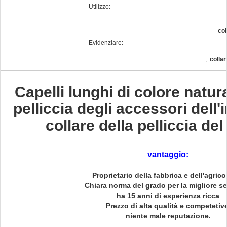
Utilizzo:
col
Evidenziare:
,
collar
Capelli lunghi di colore natura
pelliccia degli accessori dell
collare della pelliccia de
vantaggio:
Proprietario della fabbrica e dell'agrico
Chiara norma del grado per la migliore s
ha 15 anni di esperienza ricca
Prezzo di alta qualità e competetive
niente male reputazione.