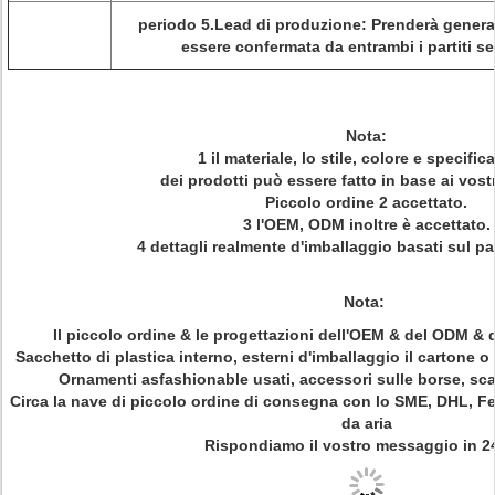
periodo 5.Lead di produzione: Prenderà gener
essere confermata da entrambi i partiti s
Nota:
1 il materiale, lo stile, colore e specific
dei prodotti può essere fatto in base ai vostri
Piccolo ordine 2 accettato.
3 l'OEM, ODM inoltre è accettato.
4 dettagli realmente d'imballaggio basati sul pa
Nota:
Il piccolo ordine & le progettazioni dell'OEM & del ODM & d
Sacchetto di plastica interno, esterni d'imballaggio il cartone o
Ornamenti asfashionable usati, accessori sulle borse, sca
Circa la nave di piccolo ordine di consegna con lo SME, DHL, Fe
da aria
Rispondiamo il vostro messaggio in 2